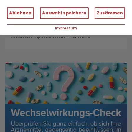
Reservieren Sie jetzt Ihre Medikamente
Ablehnen
Auswahl speichern
Zustimmen
Impressum
Notdienst
Notdienst-Apotheken in Ihrer Nähe